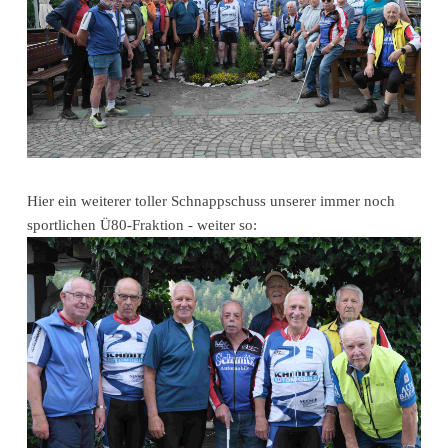
Hier ein weiterer toller Schnappschuss unserer immer noch
sportlichen Ü80-Fraktion - weiter so: