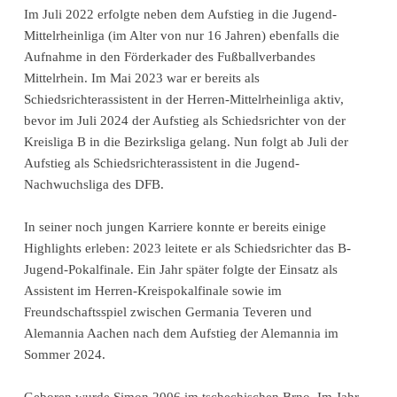
Im Juli 2022 erfolgte neben dem Aufstieg in die Jugend-
Mittelrheinliga (im Alter von nur 16 Jahren) ebenfalls die
Aufnahme in den Förderkader des Fußballverbandes
Mittelrhein. Im Mai 2023 war er bereits als
Schiedsrichterassistent in der Herren-Mittelrheinliga aktiv,
bevor im Juli 2024 der Aufstieg als Schiedsrichter von der
Kreisliga B in die Bezirksliga gelang. Nun folgt ab Juli der
Aufstieg als Schiedsrichterassistent in die Jugend-
Nachwuchsliga des DFB.
In seiner noch jungen Karriere konnte er bereits einige
Highlights erleben: 2023 leitete er als Schiedsrichter das B-
Jugend-Pokalfinale. Ein Jahr später folgte der Einsatz als
Assistent im Herren-Kreispokalfinale sowie im
Freundschaftsspiel zwischen Germania Teveren und
Alemannia Aachen nach dem Aufstieg der Alemannia im
Sommer 2024.
Geboren wurde Simon 2006 im tschechischen Brno. Im Jahr