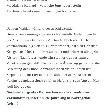
Magdalena Kaulard - weibliche Jugendvertreterin
Matthias Xhayet - männlicher Jugendvertreter
Bei den Wahlen während der anschließenden
Generalversammung ergaben sich ebenfalls Änderungen in
der Zusammensetzung des Vorstands: Nach über 15 Jahren
Vorstandsarbeit (zuletzt als 2.Vorsitzender) hat sich Christian
Krings entschlossen, kürzer zu treten und sein Amt abzugeben:
Als sein Nachfolger wurde Christopher Gabbert zum 2.
Vorsitzenden gewählt. Ebenfalls eine Änderung gab es bei der
Besetzung des Fußballobmanns: Nach vielen Jahren hat
Stephan Volpatti (der dem Vorstand aber als Beisitzer im
Vereinsjugendausschuss erhalten bleibt, s.o.) das Amt an Max
Koll übergeben.
Nochmal ein großes Dankeschön an alle scheidenden
Vorstandsmitglieder für die jahrelang hervorragende
Arbeit!