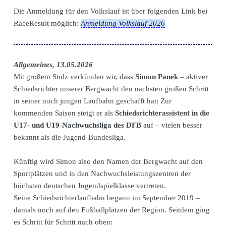
Die Anmeldung für den Volkslauf ist über folgenden Link bei
RaceResult möglich:
Anmeldung Volkslauf 2026
Allgemeines, 13.05.2026
Mit großem Stolz verkünden wir, dass
Simon Panek
– aktiver
Schiedsrichter unserer Bergwacht den nächsten großen Schritt
in seiner noch jungen Laufbahn geschafft hat: Zur
kommenden Saison steigt er als
Schiedsrichterassistent in die
U17- und U19-Nachwuchsliga des DFB
auf – vielen besser
bekannt als die Jugend-Bundesliga.
Künftig wird Simon also den Namen der Bergwacht auf den
Sportplätzen und in den Nachwuchsleistungszentren der
höchsten deutschen Jugendspielklasse vertreten.
Seine Schiedsrichterlaufbahn begann im September 2019 –
damals noch auf den Fußballplätzen der Region. Seitdem ging
es Schritt für Schritt nach oben: