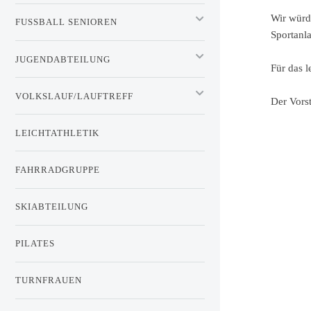
Wir würd
FUSSBALL SENIOREN
Sportanl
JUGENDABTEILUNG
Für das l
VOLKSLAUF/LAUFTREFF
Der Vors
LEICHTATHLETIK
FAHRRADGRUPPE
SKIABTEILUNG
PILATES
TURNFRAUEN