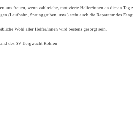
en uns freuen, wenn zahlreiche, motivierte Helfer/innen an diesen Tag
agen (Laufbahn, Sprunggruben, usw.) steht auch die Reparatur des Fang
eibliche Wohl aller Helfer/innen wird bestens gesorgt sein.
tand des SV Bergwacht Rohren