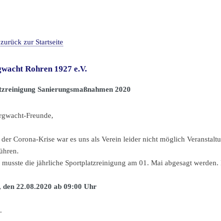
zurück zur Startseite
wacht Rohren 1927 e.V.
atzreinigung Sanierungsmaßnahmen 2020
rgwacht-Freunde,
 der Corona-Krise war es uns als Verein leider nicht möglich Veranst
ühren.
s musste die jährliche Sportplatzreinigung am 01. Mai abgesagt werde
 den 22.08.2020 ab 09:00 Uhr
.